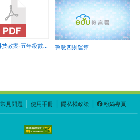
前瞻計畫科技教案-五年級數學教學活動設計
整數四則運算
常見問題
使用手冊
隱私權政策
粉絲專頁