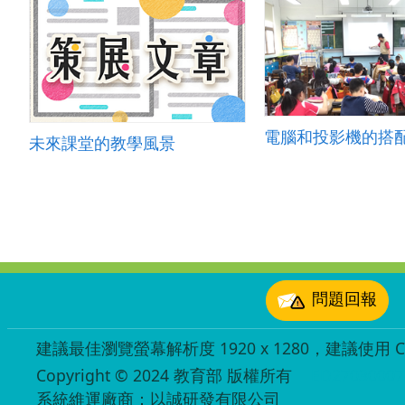
電腦和投影機的搭
未來課堂的教學風景
:::
問題回報
建議最佳瀏覽螢幕解析度 1920 x 1280，建議使用 Chr
Copyright © 2024 教育部 版權所有
ED27030007
系統維運廠商：以誠研發有限公司