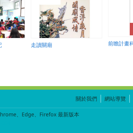
配
走讀關廟
關於我們
網站導覽
ome、Edge、Firefox 最新版本
-004