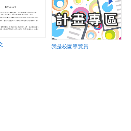
文
我是校園導覽員