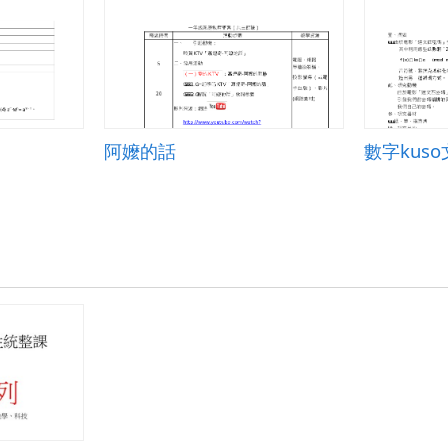
阿嬤的話
數字kuso