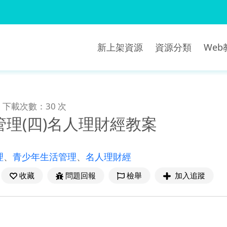
新上架資源
資源分類
We
下載次數：30 次
理(四)名人理財經教案
理
、
青少年生活管理
、
名人理財經
收藏
問題回報
檢舉
加入追蹤