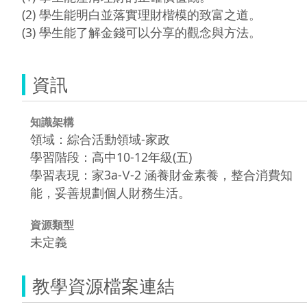
(2) 學生能明白並落實理財楷模的致富之道。

(3) 學生能了解金錢可以分享的觀念與方法。
資訊
知識架構
領域：綜合活動領域-家政
學習階段：高中10-12年級(五)
學習表現：家3a-Ⅴ-2 涵養財金素養，整合消費知
能，妥善規劃個人財務生活。
資源類型
未定義
教學資源檔案連結