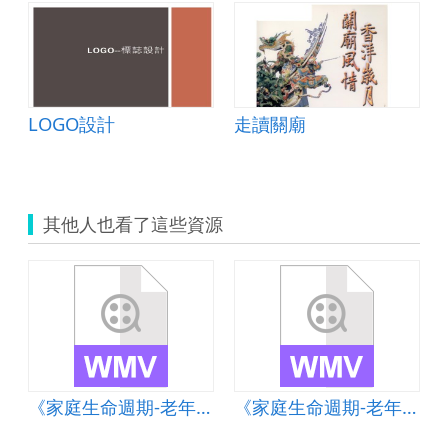
LOGO設計
走讀關廟
其他人也看了這些資源
成家立業篇》影片
《家庭生命週期-老年父母之子女成家立業篇》影片
《家庭生命週期-老年父母之子女成家立業篇》影片