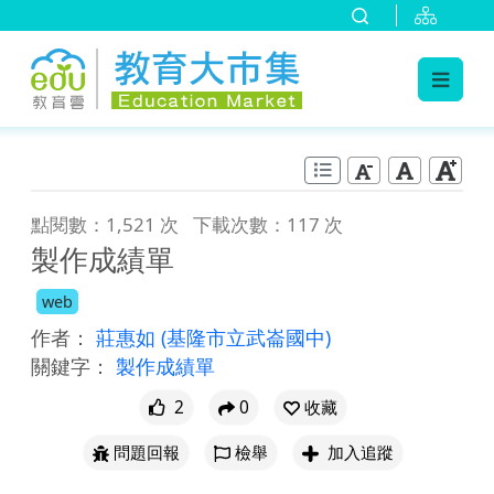
:::
跳到主要內容
:::
點閱數：1,521 次
下載次數：117 次
製作成績單
web
作者：
莊惠如
(基隆市立武崙國中)
關鍵字：
製作成績單
2
0
收藏
問題回報
檢舉
加入追蹤