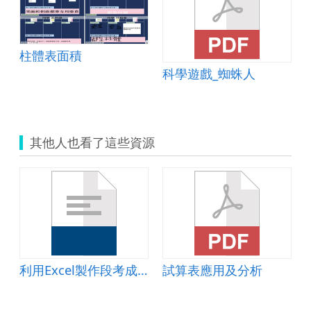
柱體表面積
設計.doc
科學遊戲_蜘蛛人
其他人也看了這些資源
利用Excel製作段考成績單
試算表應用及分析