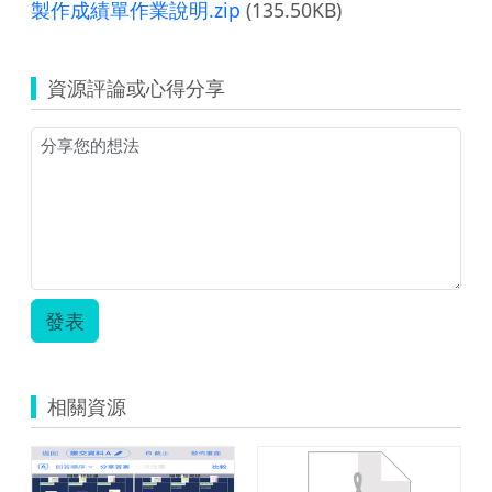
製作成績單作業說明.zip
(135.50KB)
資源評論或心得分享
發表
相關資源