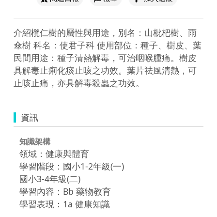
介紹欖仁樹的屬性與用途，別名：山枇杷樹、雨
傘樹 科名：使君子科 使用部位：種子、樹皮、葉 
民間用途：種子清熱解毒，可治咽喉腫痛。樹皮
具解毒止痢化痰止咳之功效。葉片祛風清熱，可
止咳止痛，亦具解毒殺蟲之功效。
資訊
知識架構
領域：健康與體育
學習階段：國小1-2年級(一)
國小3-4年級(二)
學習內容：Bb 藥物教育
學習表現：1a 健康知識