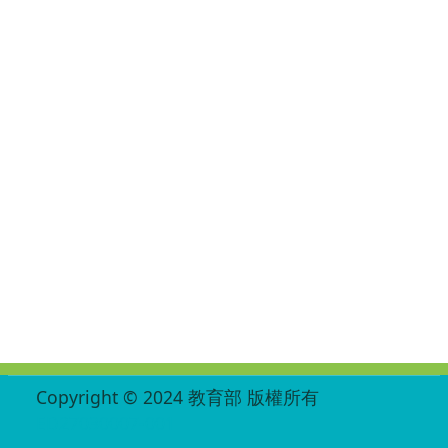
:::
Copyright © 2024 教育部 版權所有
ED27030007-001