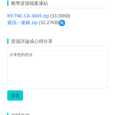
教學資源檔案連結
K9-TNC-CA-3669.zip
(33.00KB)
資訊---俊銘.zip
(32.27KB)
預
覽
資
訊-
資源評論或心得分享
-
-
俊
銘.zip
發表