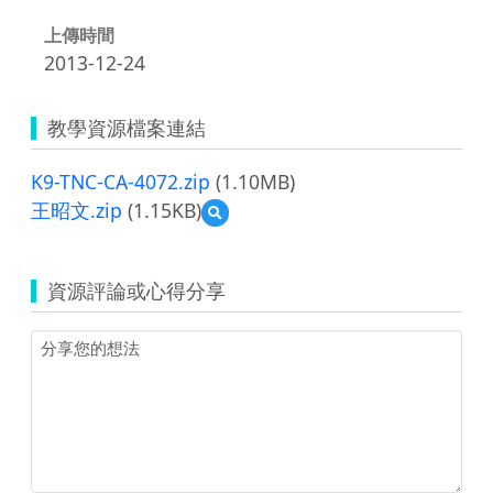
上傳時間
2013-12-24
教學資源檔案連結
K9-TNC-CA-4072.zip
(1.10MB)
王昭文.zip
(1.15KB)
預
覽
王
昭
資源評論或心得分享
文.zip