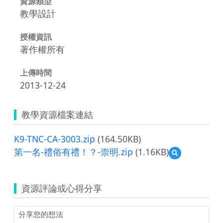
資源類型
教學設計
授權資訊
著作權所有
上傳時間
2013-12-24
教學資源檔案連結
K9-TNC-CA-3003.zip
(164.50KB)
第一名-禮俗有禮！？-崇明.zip
(1.16KB)
預
覽
第
一
資源評論或心得分享
名-
禮
俗
有