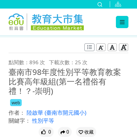
:::
跳到主要內容
:::
點閱數：896 次
下載次數：25 次
臺南市98年度性別平等教育教案
比賽高年級組(第一名禮俗有
禮！？-崇明)
web
作者：
陸啟華
(臺南市開元國小)
關鍵字：
性別平等
0
0
收藏