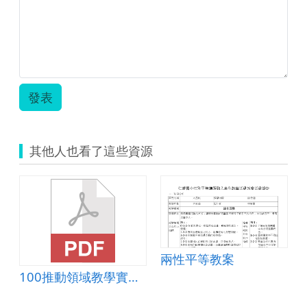
禮！？-
崇
明.zip
發表
其他人也看了這些資源
兩性平等教案
100推動領域教學實驗方案及專題研究-一堂偶然的性平課程