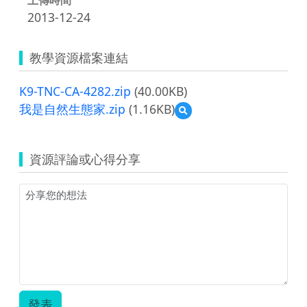
2013-12-24
教學資源檔案連結
K9-TNC-CA-4282.zip
(40.00KB)
我是自然生態家.zip
(1.16KB)
預
覽
我
是
資源評論或心得分享
自
然
生
態
家.zip
發表