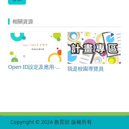
相關資源
Open ID設定及應用-密碼設定概念篇
我是校園導覽員
:::
Copyright © 2024 教育部 版權所有