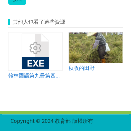
其他人也看了這些資源
秋收的田野
翰林國語第九冊第四課補充教材
:::
Copyright © 2024 教育部 版權所有
ED27030007-002