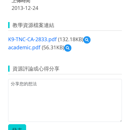
上傳時間
2013-12-24
教學資源檔案連結
K9-TNC-CA-2833.pdf
(132.18KB)
預
覽
academic.pdf
(56.31KB)
預
K9-
覽
TNC-
academic.pdf
CA-
2833.pdf
資源評論或心得分享
發表