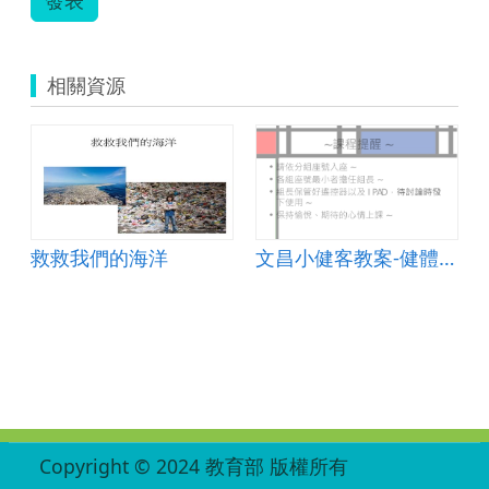
相關資源
救救我們的海洋
文昌小健客教案-健體領域
:::
Copyright © 2024 教育部 版權所有