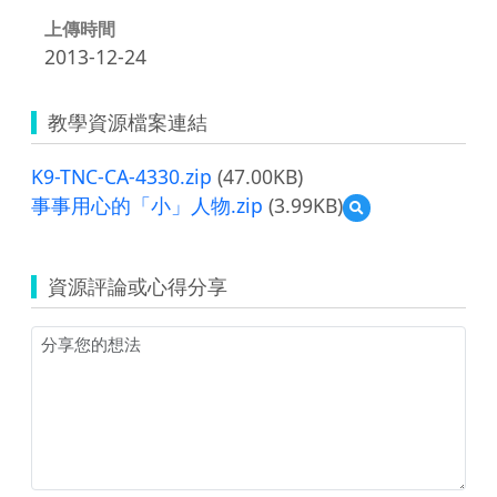
上傳時間
2013-12-24
教學資源檔案連結
K9-TNC-CA-4330.zip
(47.00KB)
事事用心的「小」人物.zip
(3.99KB)
預
覽
事
事
資源評論或心得分享
用
心
的
「小」
人
物.zip