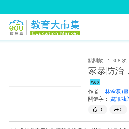
:::
跳到主要內容
:::
點閱數：1,368 次
家暴防治
web
作者：
林鴻源
(
關鍵字：
資訊融
0
0