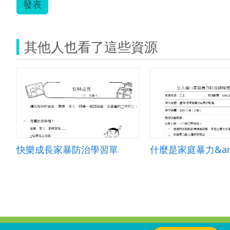
發表
其他人也看了這些資源
快樂成長家暴防治學習單
:::