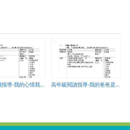
高年級閱讀指導-我的心情我決定
高年級閱讀指導-我的爸爸是流氓5