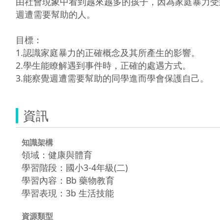
由社會現象中看到越來越多的孩子，因為家庭暴力受
週遭需要幫助的人。

目標：

1.認識家庭暴力的正確概念及其所產生的影響。

2.學生能瞭解遇到事件時，正確的處遇方式。

3.能察覺週遭需要幫助的同學進而學會保護自己。
資訊
知識架構
領域：健康與體育
學習階段：國小3-4年級(二)
學習內容：Bb 藥物教育
學習表現：3b 生活技能
資源類型