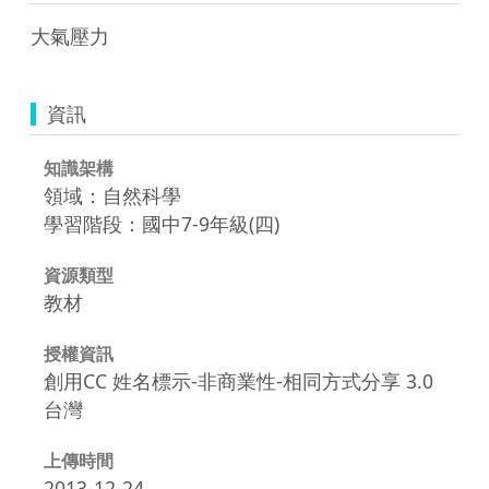
大氣壓力
資訊
知識架構
領域：自然科學
學習階段：國中7-9年級(四)
資源類型
教材
授權資訊
創用CC 姓名標示-非商業性-相同方式分享 3.0
台灣
上傳時間
2013-12-24