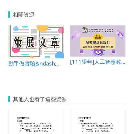
相關資源
[111學年]人工智慧教學活動設計―屏東縣高樹鄉新南國民小學
動手做實驗&ndash;平板與實驗課程的完美結合
案
其他人也看了這些資源