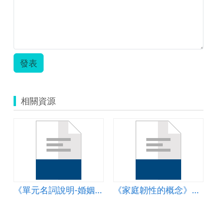
發表
相關資源
《單元名詞說明-婚姻斜坡、婚姻排擠》簡報
《家庭韌性的概念》簡報