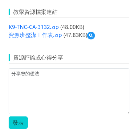
教學資源檔案連結
K9-TNC-CA-3132.zip
(48.00KB)
資源班整潔工作表.zip
(47.83KB)
預
覽
資
源
資源評論或心得分享
班
整
潔
工
作
表.zip
發表