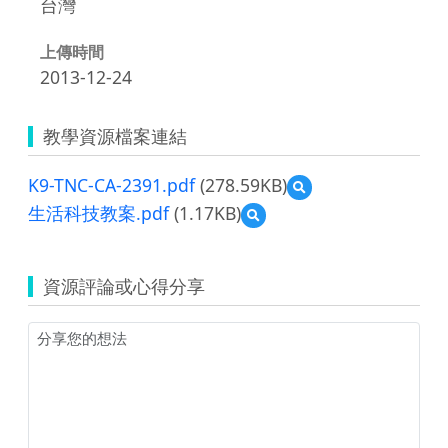
台灣
上傳時間
2013-12-24
教學資源檔案連結
K9-TNC-CA-2391.pdf
(278.59KB)
預
覽
生活科技教案.pdf
(1.17KB)
預
K9-
覽
TNC-
生
CA-
活
2391.pdf
資源評論或心得分享
科
技
教
案.pdf