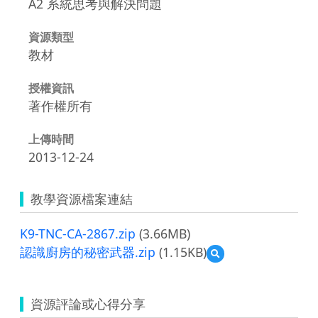
A2 系統思考與解決問題
資源類型
教材
授權資訊
著作權所有
上傳時間
2013-12-24
教學資源檔案連結
K9-TNC-CA-2867.zip
(3.66MB)
認識廚房的秘密武器.zip
(1.15KB)
預
覽
認
識
資源評論或心得分享
廚