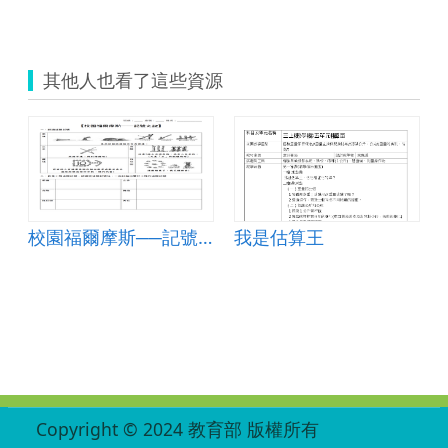
其他人也看了這些資源
校園福爾摩斯──記號之謎
我是估算王
:::
Copyright © 2024 教育部 版權所有