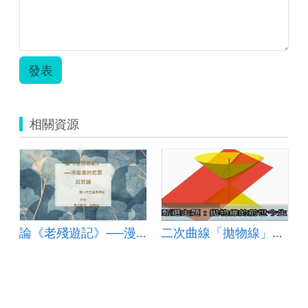
發表
相關資源
論《老殘遊記》──漫遊者的悲民與救國
二次曲線「拋物線」的前世今生