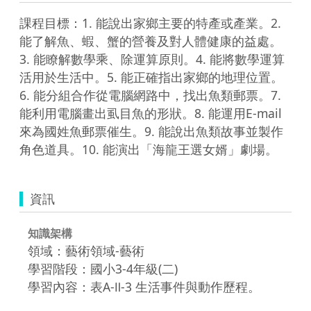
課程目標：1. 能說出家鄉主要的特產或產業。2. 
能了解魚、蝦、蟹的營養及對人體健康的益處。
3. 能瞭解數學乘、除運算原則。4. 能將數學運算
活用於生活中。5. 能正確指出家鄉的地理位置。
6. 能分組合作從電腦網路中，找出魚類郵票。7. 
能利用電腦畫出虱目魚的形狀。8. 能運用E-mail
來為國姓魚郵票催生。9. 能說出魚類故事並製作
角色道具。10. 能演出「海龍王選女婿」劇場。
資訊
知識架構
領域：藝術領域-藝術
學習階段：國小3-4年級(二)
學習內容：表A-Ⅱ-3 生活事件與動作歷程。