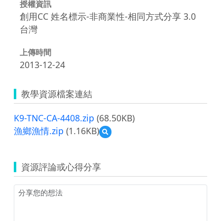
授權資訊
創用CC 姓名標示-非商業性-相同方式分享 3.0
台灣
上傳時間
2013-12-24
教學資源檔案連結
K9-TNC-CA-4408.zip
(68.50KB)
漁鄉漁情.zip
(1.16KB)
預
覽
漁
鄉
資源評論或心得分享
漁
情.zip