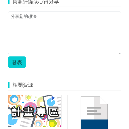
資源評論或心得分享
發表
相關資源