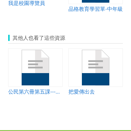
我是校園導覽員
學三丙閱讀策略
品格教育學習單-中年級
其他人也看了這些資源
公民第六冊第五課---成為世界公民
把愛傳出去