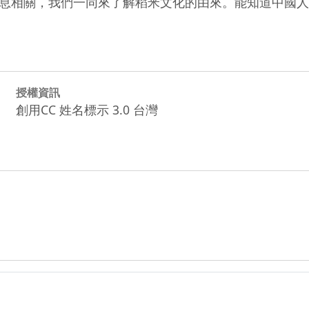
息相關，我們一同來了解稻米文化的由來。能知道中國人
授權資訊
創用CC 姓名標示 3.0 台灣