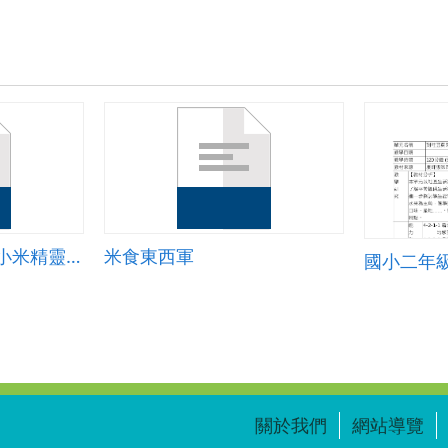
武陵國小本土教育-小米精靈的國度
米食東西軍
國小二年
關於我們
網站導覽