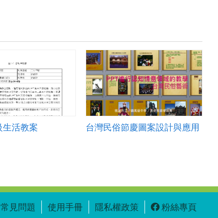
級生活教案
台灣民俗節慶圖案設計與應用
常見問題
使用手冊
隱私權政策
粉絲專頁