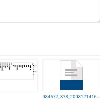
084677_838_20081214165425.doc