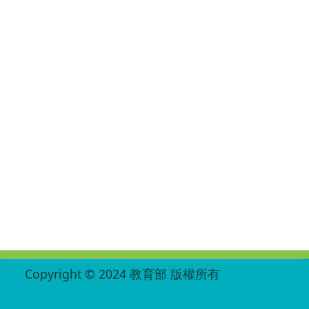
:::
Copyright © 2024 教育部 版權所有
ED27030007-002