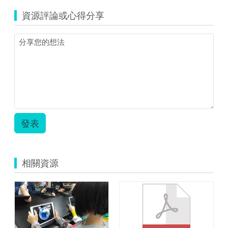
資源評論或心得分享
發表
相關資源