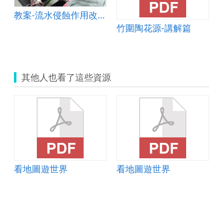
教案-流水侵蝕作用改變地貌&amp;mdash;以峽谷為例
竹圍陶花源-講解篇
其他人也看了這些資源
看地圖遊世界
看地圖遊世界