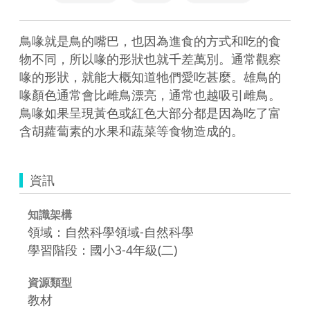
鳥喙就是鳥的嘴巴，也因為進食的方式和吃的食
物不同，所以喙的形狀也就千差萬別。通常觀察
喙的形狀，就能大概知道牠們愛吃甚麼。雄鳥的
喙顏色通常會比雌鳥漂亮，通常也越吸引雌鳥。
鳥喙如果呈現黃色或紅色大部分都是因為吃了富
含胡蘿蔔素的水果和蔬菜等食物造成的。
資訊
知識架構
領域：自然科學領域-自然科學
學習階段：國小3-4年級(二)
資源類型
教材