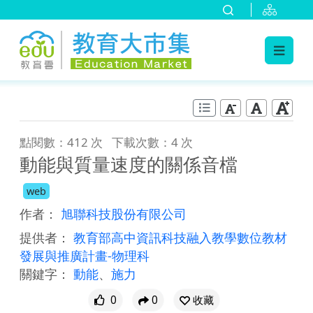
:::
跳到主要內容
:::
點閱數：412 次
下載次數：4 次
動能與質量速度的關係音檔
web
作者：
旭聯科技股份有限公司
提供者：
教育部高中資訊科技融入教學數位教材
發展與推廣計畫-物理科
關鍵字：
動能
、
施力
0
0
收藏