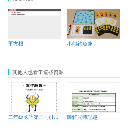
平方根
小熊釣魚趣
其他人也看了這些資源
二年級國語第三冊(101翰林)－寫作學習單
圖解兒時記趣