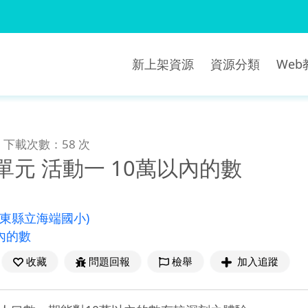
新上架資源
資源分類
We
下載次數：58 次
單元 活動一 10萬以內的數
臺東縣立海端國小)
內的數
收藏
問題回報
檢舉
加入追蹤