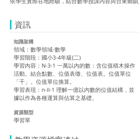
依學生實際在地經驗，結合數學授課內容與台東鄉鎮
資訊
知識架構
領域：數學領域-數學
學習階段：國小3-4年級(二)
學習內容：N-3-1 一萬以內的數：含位值積木操作
活動。結合點數、位值表徵、位值表。位值單位
「千」。位值單位換算。
學習表現：n-Ⅱ-1 理解一億以內數的位值結構，並
據以作為各種運算與估算之基礎。
資源類型
學習單