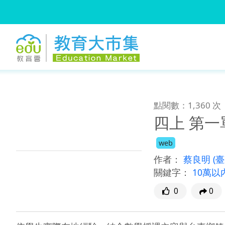
:::
跳到主要內容
:::
點閱數：1,360 次
四上 第一
web
作者：
蔡良明
(
關鍵字：
10萬以
0
0