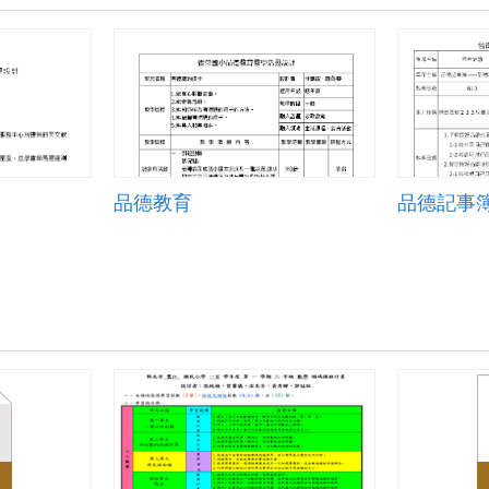
品德教育
品德記事