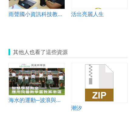
雨聲國小資訊科技教案示例
活出亮麗人生
其他人也看了這些資源
海水的運動─波浪與洋流
潮汐