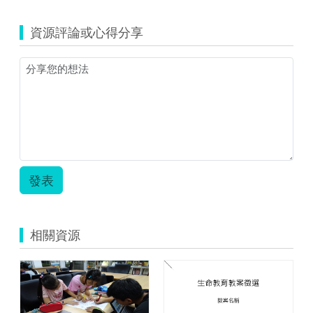
資源評論或心得分享
發表
相關資源