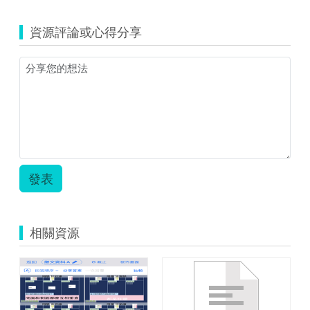
資源評論或心得分享
發表
相關資源