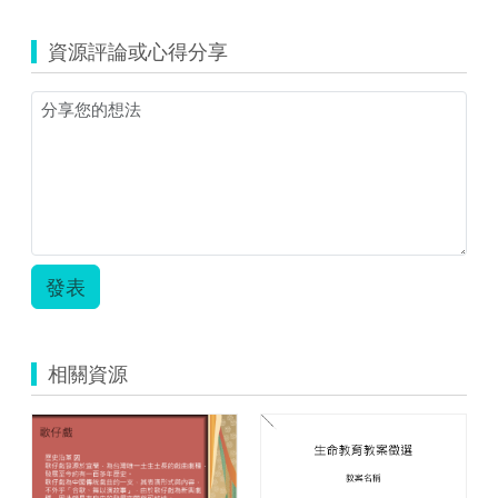
資源評論或心得分享
發表
相關資源