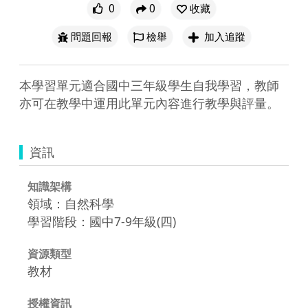
0
0
收藏
問題回報
檢舉
加入追蹤
本學習單元適合國中三年級學生自我學習，教師
亦可在教學中運用此單元內容進行教學與評量。
資訊
知識架構
領域：自然科學
學習階段：國中7-9年級(四)
資源類型
教材
授權資訊