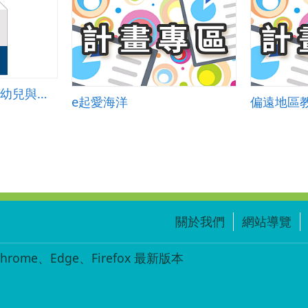
家庭成長(三)家有嬰幼兒與學齡前兒童篇教案
e起愛海洋
關於我們
網站導覽
ome、Edge、Firefox 最新版本
-001