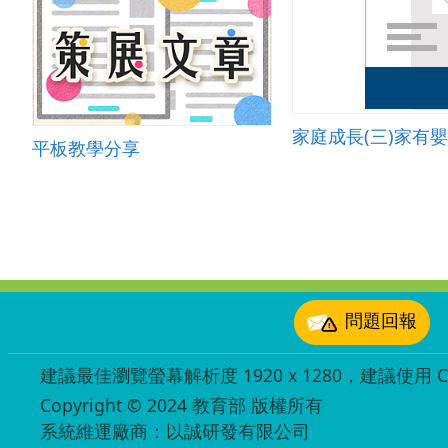
平板教學分享
:::
問題回報
建議最佳瀏覽螢幕解析度 1920 x 1280，建議使用 Chr
Copyright © 2024 教育部 版權所有
ED27030007
系統維運廠商：以誠研發有限公司