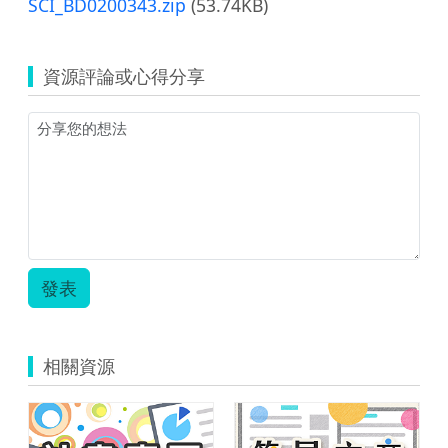
SCI_BD0200343.zip
(53.74KB)
資源評論或心得分享
發表
相關資源