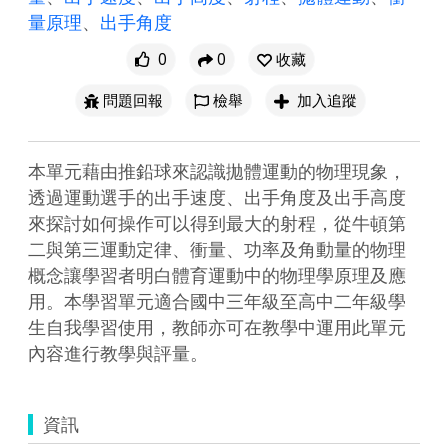
量原理
、
出手角度
0
0
收藏
問題回報
檢舉
加入追蹤
本單元藉由推鉛球來認識拋體運動的物理現象，
透過運動選手的出手速度、出手角度及出手高度
來探討如何操作可以得到最大的射程，從牛頓第
二與第三運動定律、衝量、功率及角動量的物理
概念讓學習者明白體育運動中的物理學原理及應
用。本學習單元適合國中三年級至高中二年級學
生自我學習使用，教師亦可在教學中運用此單元
內容進行教學與評量。
資訊