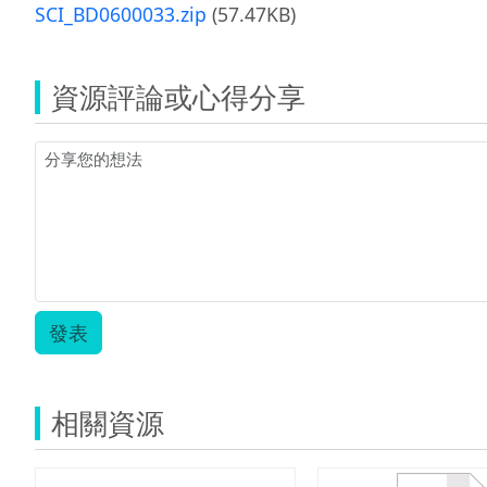
SCI_BD0600033.zip
(57.47KB)
資源評論或心得分享
發表
相關資源