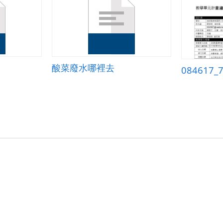
酸菜廢水哪裡去