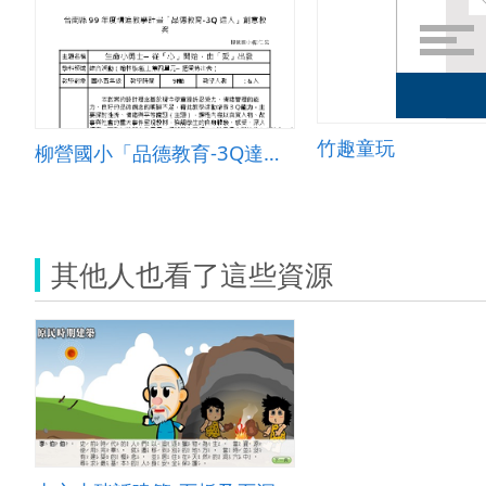
竹趣童玩
柳營國小「品德教育-3Q達人」創意教案
其他人也看了這些資源