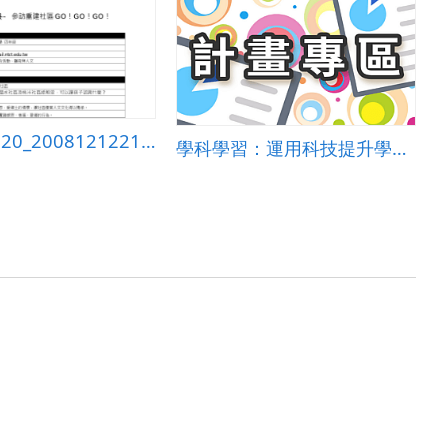
084617_720_20081212213016
學科學習：運用科技提升學生自然與生活科技素養