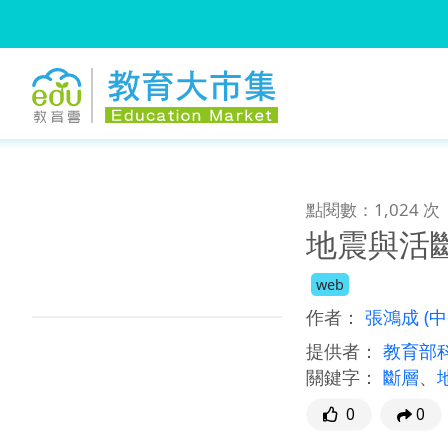
:::
跳到主要內容
:::
點閱數：1,024 次
地震與活
web
作者：
張鴻成
(
提供者：
教育部
關鍵字：
斷層
、
0
0