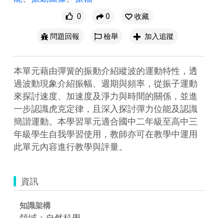
0
0
收藏
問題回報
檢舉
加入追蹤
本單元藉由彈簧的振動介紹縱波的運動特性，透
過波動現象介紹振幅、週期與頻率，從振子運動
來探討速度、加速度及淨力與時間的關係，並進
一步認識虎克定律，且深入探討彈力位能及認識
簡諧運動。本學習單元適合國中二年級至高中三
年級學生自我學習使用，教師亦可在教學中運用
此單元內容進行教學與評量。
資訊
知識架構
領域：自然科學