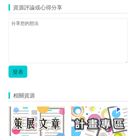
資源評論或心得分享
發表
相關資源