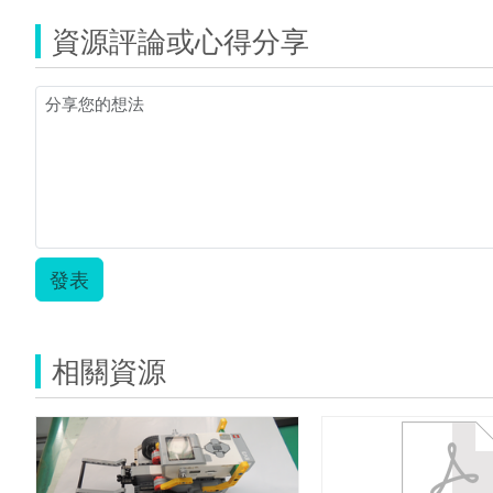
資源評論或心得分享
發表
相關資源