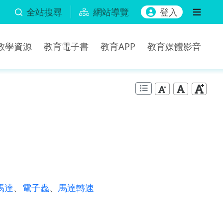
全站搜尋
網站導覽
登入
b教學資源
教育電子書
教育APP
教育媒體影音
馬達
、
電子蟲
、
馬達轉速