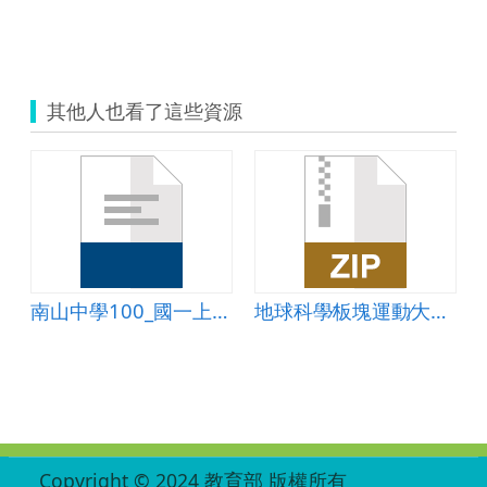
其他人也看了這些資源
南山中學100_國一上習作_第三章海岸與島嶼
地球科學∕板塊運動∕大陸漂移學說-陸相化石
:::
Copyright © 2024 教育部 版權所有