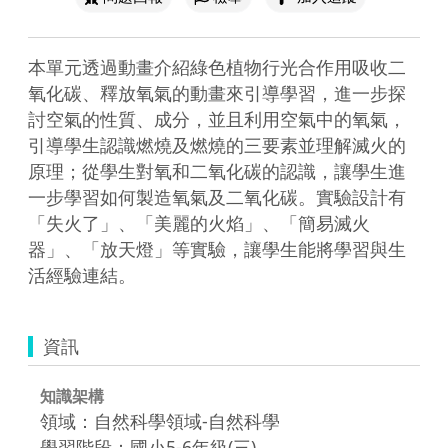
本單元透過動畫介紹綠色植物行光合作用吸收二
氧化碳、釋放氧氣的動畫來引導學習，進一步探
討空氣的性質、成分，並且利用空氣中的氧氣，
引導學生認識燃燒及燃燒的三要素並理解滅火的
原理；從學生對氧和二氧化碳的認識，讓學生進
一步學習如何製造氧氣及二氧化碳。實驗設計有
「失火了」、「美麗的火焰」、「簡易滅火
器」、「放天燈」等實驗，讓學生能將學習與生
活經驗連結。
資訊
知識架構
領域：自然科學領域-自然科學
學習階段：國小5-6年級(三)