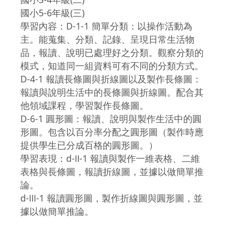
國小5-6年級(三)
學習內容：D-1-1 簡單分類：以操作活動為
主。能蒐集、分類、記錄、呈現日常生活物
品，報讀、說明已處理好之分類。觀察分類的
模式，知道同一組資料可有不同的分類方式。
D-4-1 報讀長條圖與折線圖以及製作長條圖：
報讀與說明生活中的長條圖與折線圖。配合其
他領域課程，學習製作長條圖。
D-6-1 圓形圖：報讀、說明與製作生活中的圓
形圖。包含以百分率分配之圓形圖（製作時應
提供學生已分成百格的圓形圖。）
學習表現：d-Ⅱ-1 報讀與製作一維表格、二維
表格與長條圖，報讀折線圖，並據以做簡單推
論。
d-Ⅲ-1 報讀圓形圖，製作折線圖與圓形圖，並
據以做簡單推論。