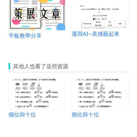
運用AI─美感藝起來
平板教學分享
其他人也看了這些資源
個位與十位
個位與十位