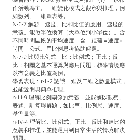
作活動為主。一維變化模式之觀察與推理，例
如數列、一維圖表等。
N-6-7 解題：速度。比和比值的應用。速度的
意義。能做單位換算（大單位到小單位）。含
不同時間區段的平均速度。含「距離＝速度×
時間」公式。用比例思考協助解題。
N-7-9 比與比例式：比；比例式；正比；反
比；相關之基本運算與應用問題，教學情境應
以有意義之比值為例。
學習表現：r-Ⅱ-2 認識一維及二維之數量模式，
並能說明與簡單推理。
n-Ⅲ-9 理解比例關係的意義，並能據以觀察、
表述、計算與解題，如比率、比例尺、速度、
基準量等。
n-Ⅳ-4 理解比、比例式、正比、反比和連比的
意義和推理，並能運用到日常生活的情境解決
問題。