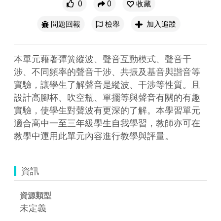
0
0
收藏
問題回報
檢舉
加入追蹤
本單元藉著彈簧縱波、聲音互動模式、聲音干
涉、不同頻率的聲音干涉、共振及基音與諧音等
實驗，讓學生了解聲音是縱波、干涉等性質。且
設計高腳杯、吹空瓶、單擺等與聲音有關的有趣
實驗，使學生對聲波有更深的了解。本學習單元
適合高中一至三年級學生自我學習，教師亦可在
教學中運用此單元內容進行教學與評量。
資訊
資源類型
未定義