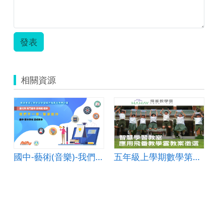
發表
相關資源
國中-藝術(音樂)-我們不一樣~聲波創作-A-混成教學-臺北市南門國中-高瑀婕老師
五年級上學期數學第七單元整數四則運算