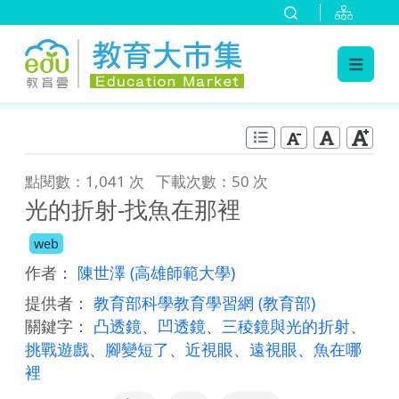
:::
跳到主要內容
:::
點閱數：1,041 次
下載次數：50 次
光的折射-找魚在那裡
web
作者：
陳世澤
(高雄師範大學)
提供者：
教育部科學教育學習網
(教育部)
關鍵字：
凸透鏡
、
凹透鏡
、
三稜鏡與光的折射
、
挑戰遊戲
、
腳變短了
、
近視眼
、
遠視眼
、
魚在哪
裡