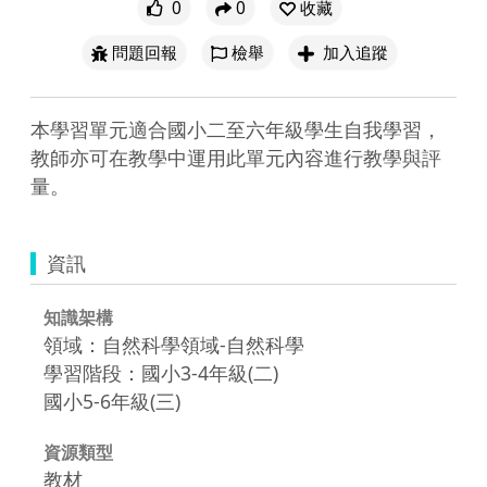
0
0
收藏
問題回報
檢舉
加入追蹤
本學習單元適合國小二至六年級學生自我學習，
教師亦可在教學中運用此單元內容進行教學與評
量。
資訊
知識架構
領域：自然科學領域-自然科學
學習階段：國小3-4年級(二)
國小5-6年級(三)
資源類型
教材