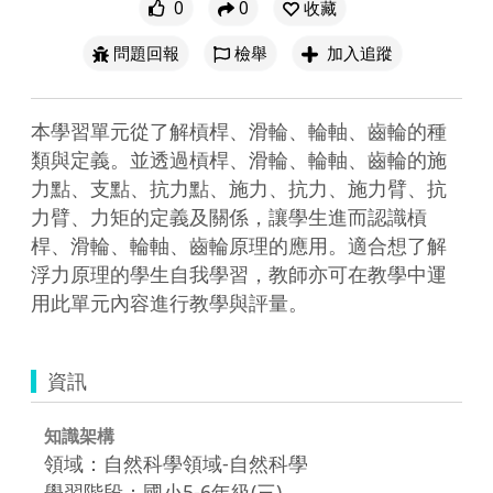
0
0
收藏
問題回報
檢舉
加入追蹤
本學習單元從了解槓桿、滑輪、輪軸、齒輪的種
類與定義。並透過槓桿、滑輪、輪軸、齒輪的施
力點、支點、抗力點、施力、抗力、施力臂、抗
力臂、力矩的定義及關係，讓學生進而認識槓
桿、滑輪、輪軸、齒輪原理的應用。適合想了解
浮力原理的學生自我學習，教師亦可在教學中運
用此單元內容進行教學與評量。
資訊
知識架構
領域：自然科學領域-自然科學
學習階段：國小5-6年級(三)