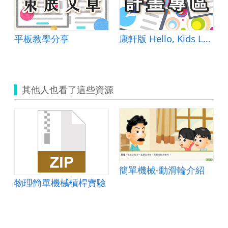
平板教學分享
康軒版 Hello, Kids Lesson1-He Is Smart &amp; 自編教材
其他人也看了這些資源
簡單機械-動滑輪介紹
物理∕簡單機械∕槓桿實驗