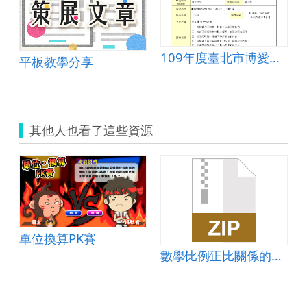
109年度臺北市博愛國民小學三年7班資訊科技教案
平板教學分享
其他人也看了這些資源
單位換算PK賽
數學∕比例∕正比關係的圖形