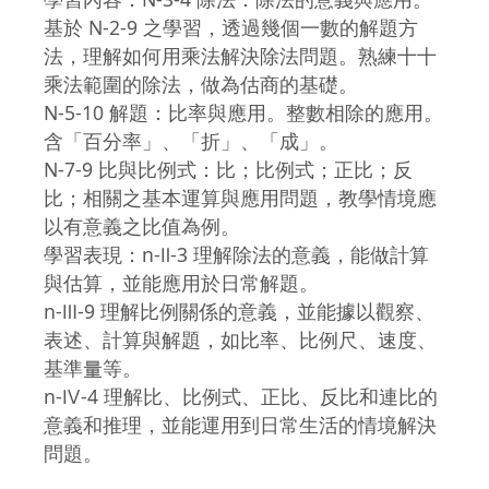
基於 N-2-9 之學習，透過幾個一數的解題方
法，理解如何用乘法解決除法問題。熟練十十
乘法範圍的除法，做為估商的基礎。
N-5-10 解題：比率與應用。整數相除的應用。
含「百分率」、「折」、「成」。
N-7-9 比與比例式：比；比例式；正比；反
比；相關之基本運算與應用問題，教學情境應
以有意義之比值為例。
學習表現：n-Ⅱ-3 理解除法的意義，能做計算
與估算，並能應用於日常解題。
n-Ⅲ-9 理解比例關係的意義，並能據以觀察、
表述、計算與解題，如比率、比例尺、速度、
基準量等。
n-Ⅳ-4 理解比、比例式、正比、反比和連比的
意義和推理，並能運用到日常生活的情境解決
問題。