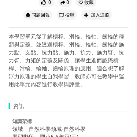
0
0
收藏
問題回報
檢舉
加入追蹤
本學習單元從了解槓桿、滑輪、輪軸、齒輪的種
類與定義。並透過槓桿、滑輪、輪軸、齒輪的施
力點、支點、抗力點、施力、抗力、施力臂、抗
力臂、力矩的定義及關係，讓學生進而認識槓
桿、滑輪、輪軸、齒輪原理的應用。適合想了解
浮力原理的學生自我學習，教師亦可在教學中運
用此單元內容進行教學與評量。
資訊
知識架構
領域：自然科學領域-自然科學
學習階段：國小5-6年級(三)