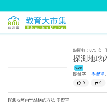
:::
跳到主要內容
:::
點閱數：875 次
探測地球
web
關鍵字：
學習單
0
0
探測地球內部結構的方法-學習單