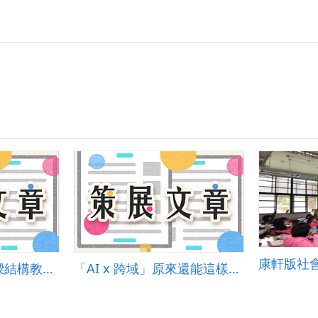
遊戲式學習融入橋樑結構教學之應用
「AI x 跨域」原來還能這樣玩！