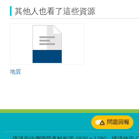
其他人也看了這些資源
地質
:::
問題回報
建議最佳瀏覽螢幕解析度 1920 x 1280，建議使用 Chr