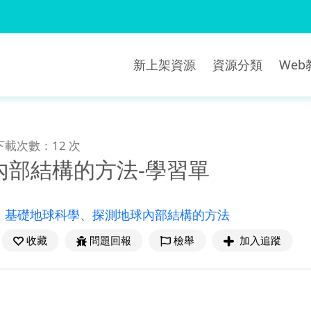
新上架資源
資源分類
We
下載次數：12 次
內部結構的方法-學習單
、
基礎地球科學
、
探測地球內部結構的方法
收藏
問題回報
檢舉
加入追蹤