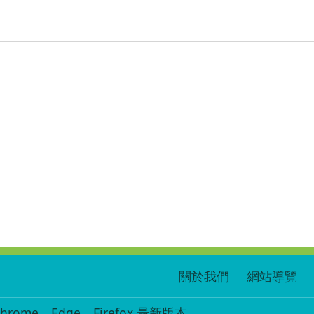
關於我們
網站導覽
ome、Edge、Firefox 最新版本