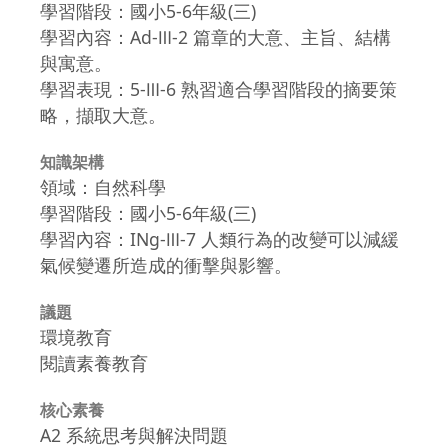
學習階段：國小5-6年級(三)
學習內容：Ad-Ⅲ-2 篇章的大意、主旨、結構
與寓意。
學習表現：5-Ⅲ-6 熟習適合學習階段的摘要策
略，擷取大意。
知識架構
領域：自然科學
學習階段：國小5-6年級(三)
學習內容：INg-Ⅲ-7 人類行為的改變可以減緩
氣候變遷所造成的衝擊與影響。
議題
環境教育
閱讀素養教育
核心素養
A2 系統思考與解決問題