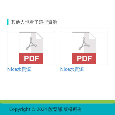
其他人也看了這些資源
Nice水資源
Nice水資源
:::
Copyright © 2024 教育部 版權所有