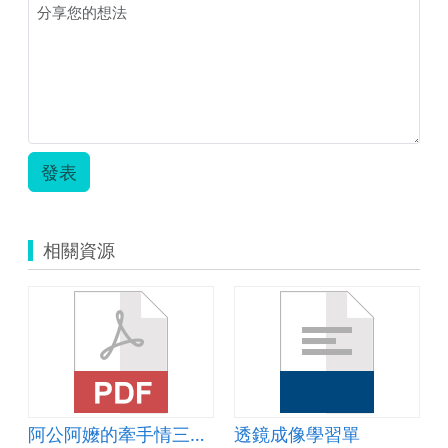
發表
相關資源
阿公阿嬤的牽手情三部曲
透鏡成像學習單