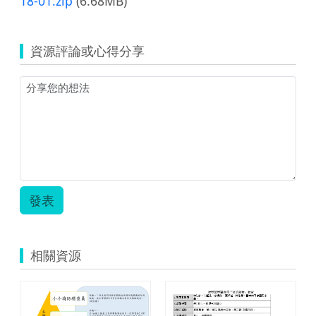
18-01.zip
(6.68MB)
資源評論或心得分享
發表
相關資源