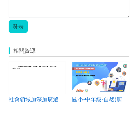
發表
相關資源
社會領域加深加廣選修探究與實作
國小-中年級-自然(廚房裡的科學)-B-混成教學-新北市丹鳳國小-施春輝老師